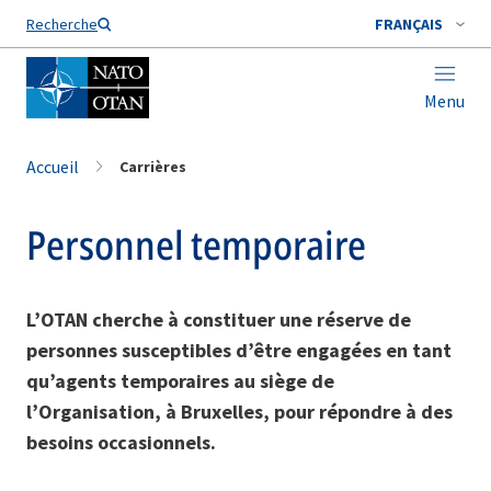
Nom de famille*
Recherche
FRANÇAIS
Menu
Accueil
Carrières
Personnel temporaire
L’OTAN cherche à constituer une réserve de
personnes susceptibles d’être engagées en tant
qu’agents temporaires au siège de
l’Organisation, à Bruxelles, pour répondre à des
besoins occasionnels.