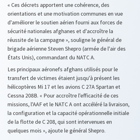
« Ces décrets apportent une cohérence, des
orientations et une motivation communes en vue
d'améliorer le soutien aérien fourni aux forces de
sécurité nationales afghanes et d'accroître la
réussite de la campagne », souligne le général de
brigade aérienne Steven Shepro (armée de l'air des
États Unis), commandant du NATC A.
Les principaux aéronefs afghans utilisés pour le
transfert de victimes étaient jusqu'à présent les
hélicoptères Mi 17 et les avions C 27A Spartan et
Cessna 208B.
« Pour accroître l'efficacité de ces
missions, l'AAF et le NATC A ont accéléré la livraison,
la configuration et la capacité opérationnelle initiale
de la flotte de C 208, qui sont intervenues en
quelques mois »,
ajoute le général Shepro.