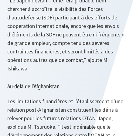
“Le Japon devrait – et le fera probablement –
chercher à accroître la visibilité des Forces
d’autodéfense (SDF) participant à des efforts de
coopération internationale, encore que les envois
d’éléments de la SDF ne peuvent être ni fréquents ni
de grande ampleur, compte tenu des sévères
contraintes financières, et seront limités à des
opérations autres que de combat,”
ajoute M.
Ishikawa.
Au-delà de l’Afghanistan
Les limitations financières et l’établissement d’une
relation post-Afghanistan constituent les défis à
relever pour les futures relations OTAN-Japon,
explique M. Tsuruoka.
“Il est indéniable que le
développement des relations entre l’OTAN et le