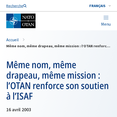
Nom de famille*
Recherche
FRANÇAIS
Menu
Accueil
Même nom, même drapeau, même mission : l’OTAN renforce son soutien à l’ISAF
Même nom, même
drapeau, même mission :
l’OTAN renforce son soutien
à l’ISAF
16 avril 2003