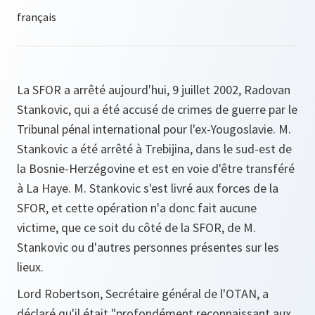
La SFOR a arrêté aujourd'hui, 9 juillet 2002, Radovan
Stankovic, qui a été accusé de crimes de guerre par le
Tribunal pénal international pour l'ex-Yougoslavie. M.
Stankovic a été arrêté à Trebijina, dans le sud-est de
la Bosnie-Herzégovine et est en voie d'être transféré
à La Haye. M. Stankovic s'est livré aux forces de la
SFOR, et cette opération n'a donc fait aucune
victime, que ce soit du côté de la SFOR, de M.
Stankovic ou d'autres personnes présentes sur les
lieux.
Lord Robertson, Secrétaire général de l'OTAN, a
déclaré qu'il était
"profondément reconnaissant aux