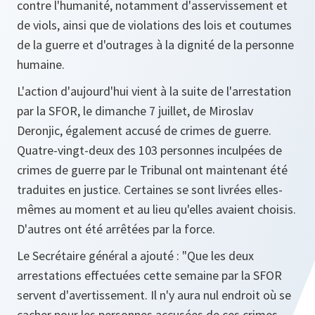
contre l'humanité, notamment d'asservissement et
de viols, ainsi que de violations des lois et coutumes
de la guerre et d'outrages à la dignité de la personne
humaine.
L'action d'aujourd'hui vient à la suite de l'arrestation
par la SFOR, le dimanche 7 juillet, de Miroslav
Deronjic, également accusé de crimes de guerre.
Quatre-vingt-deux des 103 personnes inculpées de
crimes de guerre par le Tribunal ont maintenant été
traduites en justice. Certaines se sont livrées elles-
mêmes au moment et au lieu qu'elles avaient choisis.
D'autres ont été arrêtées par la force.
Le Secrétaire général a ajouté :
"Que les deux
arrestations effectuées cette semaine par la SFOR
servent d'avertissement. Il n'y aura nul endroit où se
cacher pour les personnes accusées de ces crimes