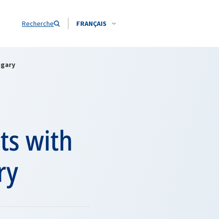
Recherche
FRANÇAIS
ngary
ts with
ry