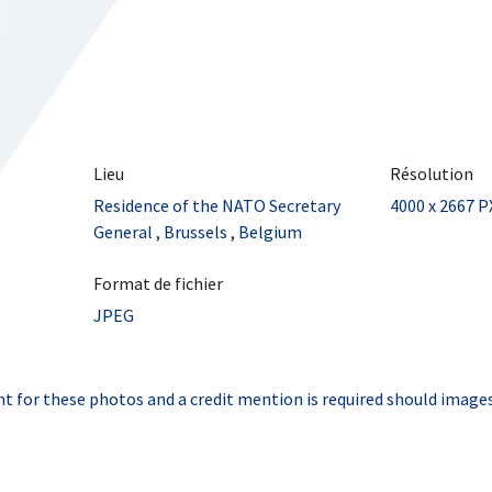
Lieu
Résolution
Residence of the NATO Secretary
4000 x 2667 P
General
,
Brussels
,
Belgium
Format de fichier
JPEG
t for these photos and a credit mention is required should images