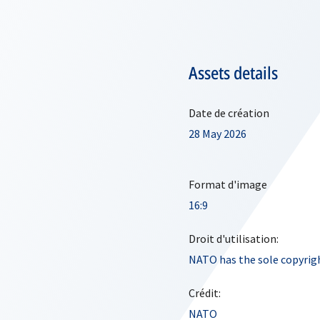
Assets details
Date de création
28 May 2026
Format d'image
16:9
Droit d'utilisation:
NATO has the sole copyrigh
Crédit:
NATO