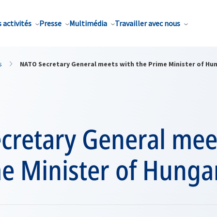
 activités
Presse
Multimédia
Travailler avec nous
s
NATO Secretary General meets with the Prime Minister of Hu
cretary General mee
me Minister of Hunga