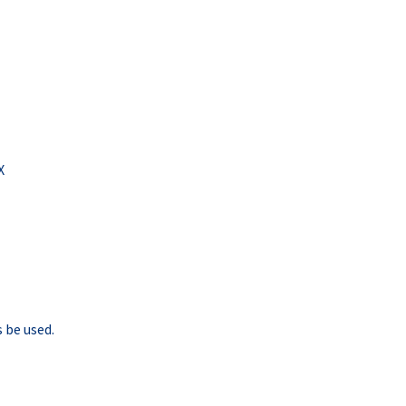
X
 be used.