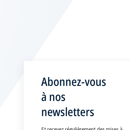
Abonnez-vous
à nos
newsletters
Et recevez régulièrement des mises à