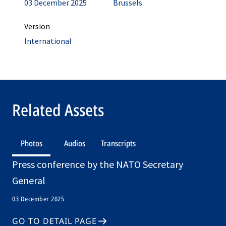
03 December 2025
Brussels
Version
International
Related Assets
Photos
Audios
Transcripts
Press conference by the NATO Secretary
General
03 December 2025
GO TO DETAIL PAGE