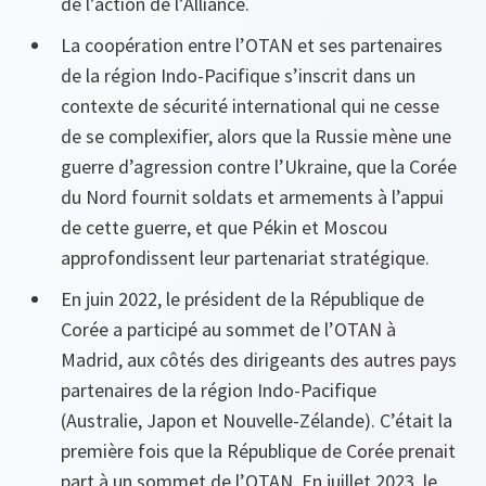
de l’action de l’Alliance.
La coopération entre l’OTAN et ses partenaires
de la région Indo-Pacifique s’inscrit dans un
contexte de sécurité international qui ne cesse
de se complexifier, alors que la Russie mène une
guerre d’agression contre l’Ukraine, que la Corée
du Nord fournit soldats et armements à l’appui
de cette guerre, et que Pékin et Moscou
approfondissent leur partenariat stratégique.
En juin 2022, le président de la République de
Corée a participé au sommet de l’OTAN à
Madrid, aux côtés des dirigeants des autres pays
partenaires de la région Indo-Pacifique
(Australie, Japon et Nouvelle-Zélande). C’était la
première fois que la République de Corée prenait
part à un sommet de l’OTAN. En juillet 2023, le