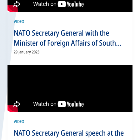
VIDEO
NATO Secretary General with the
Minister of Foreign Affairs of South
Korea Jin Park
29 January 2023
VIDEO
NATO Secretary General speech at the