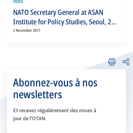
VIDEO
NATO Secretary General at ASAN
Institute for Policy Studies, Seoul, 2
NOV 2017, Part 2 of 2
2 November 2017
Abonnez-vous à nos
newsletters
Et recevez régulièrement des mises à
jour de l'OTAN.