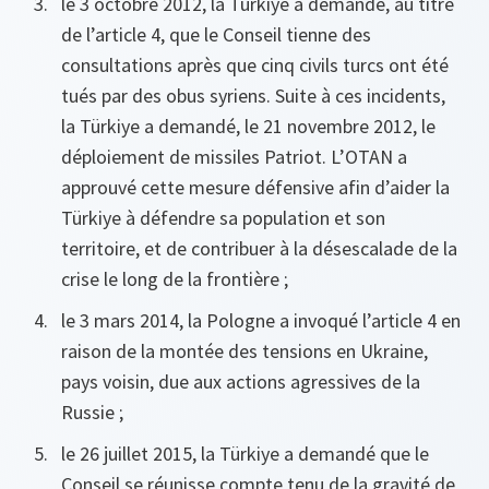
le 3 octobre 2012, la Türkiye a demandé, au titre
de l’article 4, que le Conseil tienne des
consultations après que cinq civils turcs ont été
tués par des obus syriens. Suite à ces incidents,
la Türkiye a demandé, le 21 novembre 2012, le
déploiement de missiles Patriot. L’OTAN a
approuvé cette mesure défensive afin d’aider la
Türkiye à défendre sa population et son
territoire, et de contribuer à la désescalade de la
crise le long de la frontière ;
le 3 mars 2014, la Pologne a invoqué l’article 4 en
raison de la montée des tensions en Ukraine,
pays voisin, due aux actions agressives de la
Russie ;
le 26 juillet 2015, la Türkiye a demandé que le
Conseil se réunisse compte tenu de la gravité de