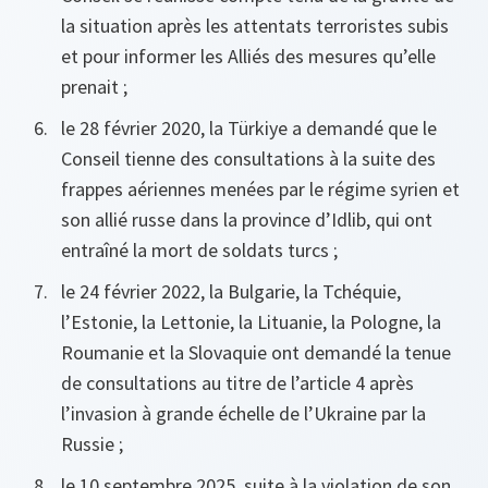
la situation après les attentats terroristes subis
et pour informer les Alliés des mesures qu’elle
prenait ;
le 28 février 2020, la Türkiye a demandé que le
Conseil tienne des consultations à la suite des
frappes aériennes menées par le régime syrien et
son allié russe dans la province d’Idlib, qui ont
entraîné la mort de soldats turcs ;
le 24 février 2022, la Bulgarie, la Tchéquie,
l’Estonie, la Lettonie, la Lituanie, la Pologne, la
Roumanie et la Slovaquie ont demandé la tenue
de consultations au titre de l’article 4 après
l’invasion à grande échelle de l’Ukraine par la
Russie ;
le 10 septembre 2025, suite à la violation de son