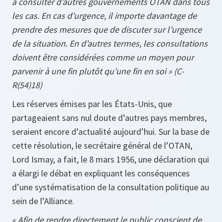
à consulter d’autres gouvernements OTAN dans tous
les cas. En cas d’urgence, il importe davantage de
prendre des mesures que de discuter sur l’urgence
de la situation. En d’autres termes, les consultations
doivent être considérées comme un moyen pour
parvenir à une fin plutôt qu’une fin en soi » (C-
R(54)18)
Les réserves émises par les États-Unis, que
partageaient sans nul doute d’autres pays membres,
seraient encore d’actualité aujourd’hui. Sur la base de
cette résolution, le secrétaire général de l’OTAN,
Lord Ismay, a fait, le 8 mars 1956, une déclaration qui
a élargi le débat en expliquant les conséquences
d’une systématisation de la consultation politique au
sein de l’Alliance.
« Afin de rendre directement le public conscient de