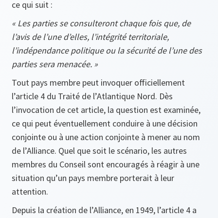
ce qui suit :
« Les parties se consulteront chaque fois que, de
l’avis de l’une d’elles, l’intégrité territoriale,
l’indépendance politique ou la sécurité de l’une des
parties sera menacée. »
Tout pays membre peut invoquer officiellement
l’article 4 du Traité de l’Atlantique Nord. Dès
l’invocation de cet article, la question est examinée,
ce qui peut éventuellement conduire à une décision
conjointe ou à une action conjointe à mener au nom
de l’Alliance. Quel que soit le scénario, les autres
membres du Conseil sont encouragés à réagir à une
situation qu’un pays membre porterait à leur
attention.
Depuis la création de l’Alliance, en 1949, l’article 4 a