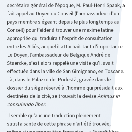
secrétaire général de l’époque, M. Paul-Henri Spaak, a
fait appel au Doyen du Conseil (l’ambassadeur d’un
pays membre siégeant depuis le plus longtemps au
Conseil) pour l’aider à trouver une maxime latine
appropriée qui traduirait l’esprit de consultation
entre les Alliés, auquel il attachait tant d’importance.
Le Doyen, l’ambassadeur de Belgique André de
Staercke, s’est alors rappelé une visite qu’il avait
effectuée dans la ville de San Gimignano, en Toscane.
Là, dans le Palazzo del Podestà, gravée dans le
dossier du siège réservé à l’homme qui présidait aux
destinées de la cité, se trouvait la devise
Animus in
consulendo liber
.
Il semble qu’aucune traduction pleinement
satisfaisante de cette phrase n’ait été trouvée,
même si une proposition française –
« l’esprit libre