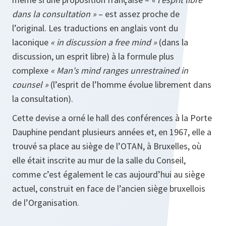
dans la consultation »
– est assez proche de
l’original. Les traductions en anglais vont du
laconique
« in discussion a free mind »
(dans la
discussion, un esprit libre) à la formule plus
complexe
« Man's mind ranges unrestrained in
counsel »
(l’esprit de l’homme évolue librement dans
la consultation).
Cette devise a orné le hall des conférences à la Porte
Dauphine pendant plusieurs années et, en 1967, elle a
trouvé sa place au siège de l’OTAN, à Bruxelles, où
elle était inscrite au mur de la salle du Conseil,
comme c’est également le cas aujourd’hui au siège
actuel, construit en face de l’ancien siège bruxellois
de l’Organisation.