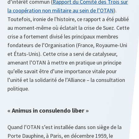
d’intérêt commun (
Rapport du Comité des Trois sur
la coopération non militaire au sein de l’OTAN
).
Toutefois, ironie de l'histoire, ce rapport a été publié
au moment-même où éclatait la crise de Suez. Cette
crise a fortement divisé les principaux membres
fondateurs de l’Organisation (France, Royaume-Uni
et États-Unis). Cette crise a servi de catalyseur,
amenant l’OTAN à mettre en pratique un principe
qu’elle savait être d’une importance vitale pour
l’unité et la solidarité de l’Alliance – la consultation
politique.
« Animus in consulendo liber »
Quand l’OTAN s’est installée dans son siège de la
Porte Dauphine, à Paris, en décembre 1959, le