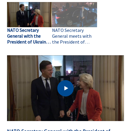
NATO Secretary
NATO Secretary
General with the
General meets with
President of Ukraine,
the President of
the President of the
Ukraine
European Council and
the President of the
European
Commission