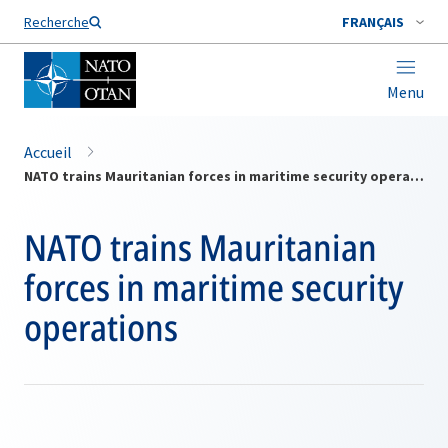
Nom de famille*
Recherche
FRANÇAIS
Menu
Accueil
NATO trains Mauritanian forces in maritime security operations
NATO trains Mauritanian
forces in maritime security
operations