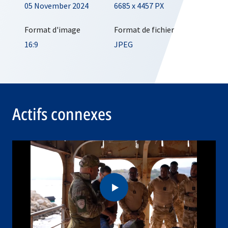
05 November 2024
6685 x 4457 PX
Format d'image
Format de fichier
16:9
JPEG
Actifs connexes