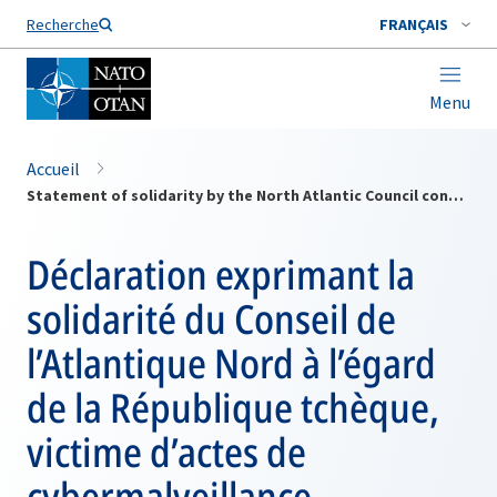
Nom de famille*
Recherche
FRANÇAIS
Menu
Accueil
Statement of solidarity by the North Atlantic Council concerning the malicious cyber activities against the Czech Republic
Déclaration exprimant la
solidarité du Conseil de
l’Atlantique Nord à l’égard
de la République tchèque,
victime d’actes de
cybermalveillance