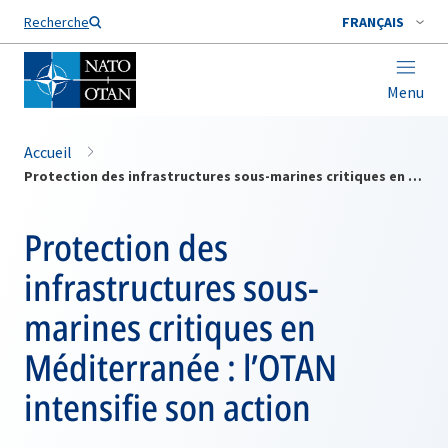
Nom de famille*
Recherche
FRANÇAIS
Menu
Accueil
Protection des infrastructures sous-marines critiques en Méditerranée : l’OTAN intensifie son action
Protection des
infrastructures sous-
marines critiques en
Méditerranée : l’OTAN
intensifie son action