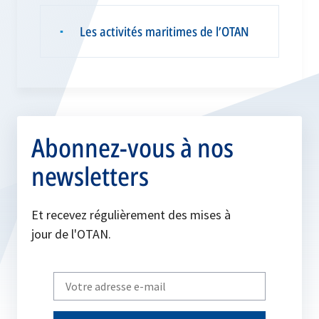
Les activités maritimes de l’OTAN
▪
Abonnez-vous à nos
newsletters
Et recevez régulièrement des mises à
jour de l'OTAN.
Write
your
email