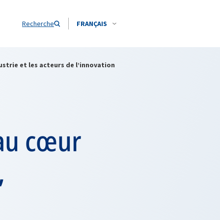
Recherche
FRANÇAIS
strie et les acteurs de l’innovation
 au cœur
,