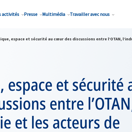
 activités
Presse
Multimédia
Travailler avec nous
ique, espace et sécurité au cœur des discussions entre l’OTAN, l’indu
, espace et sécurité
ussions entre l’OTAN
ie et les acteurs de