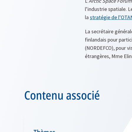
L’
Arctic Space Forum
l’industrie spatiale.
la
stratégie de l’OTAN
La secrétaire général
finlandais pour parti
(NORDEFCO), pour visi
étrangères, Mme Elin
Contenu associé