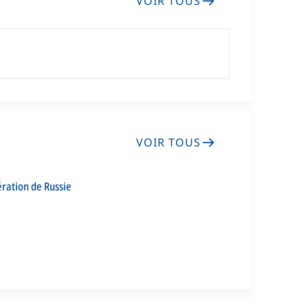
VOIR TOUS
VOIR TOUS
ération de Russie