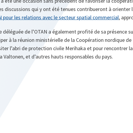
a été une occasion sans précédent de favoriser la coopérat
 Les discussions qui y ont été tenues contribueront à orienter
 pour les relations avec le secteur spatial commercial
, appr
e déléguée de l’OTAN a également profité de sa présence sur 
ciper à la réunion ministérielle de la Coopération nordique d
ter l’abri de protection civile Merihaka et pour rencontrer la
a Valtonen, et d’autres hauts responsables du pays.