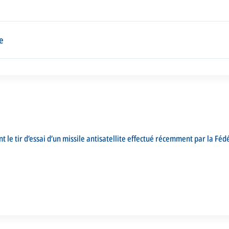
e
t le tir d’essai d’un missile antisatellite effectué récemment par la Féd