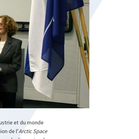
dustrie et du monde
ion de l’
Arctic Space