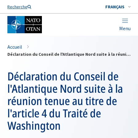
Nom de famille*
Recherche
FRANÇAIS
Menu
Accueil
Déclaration du Conseil de l'Atlantique Nord suite à la réunion tenue au titre de l'article 4 du Traité de Washington
Déclaration du Conseil de
l'Atlantique Nord suite à la
réunion tenue au titre de
l'article 4 du Traité de
Washington