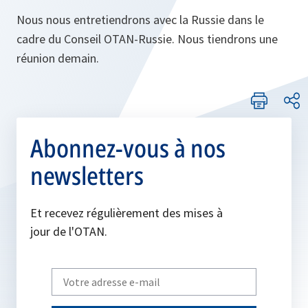
Nous nous entretiendrons avec la Russie dans le
cadre du Conseil OTAN‑Russie. Nous tiendrons une
réunion demain.
Abonnez-vous à nos
newsletters
Et recevez régulièrement des mises à
jour de l'OTAN.
Write
your