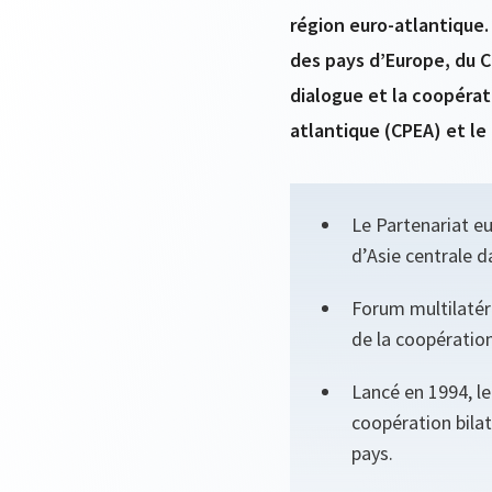
région euro-atlantique. 
des pays d’Europe, du C
dialogue et la coopérati
atlantique (CPEA) et le 
Le Partenariat eu
d’Asie centrale d
Forum multilatéra
de la coopération
Lancé en 1994, le
coopération bila
pays.