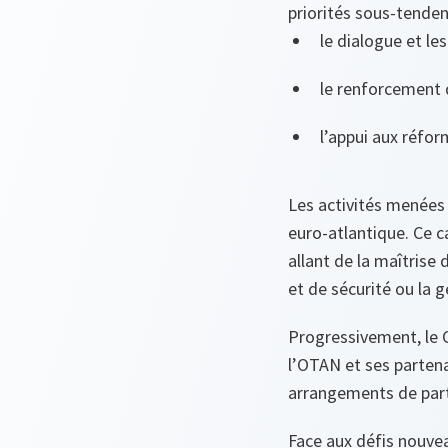
priorités sous-tenden
le dialogue et les
le renforcement d
l’appui aux réfor
Les activités menées 
euro-atlantique. Ce c
allant de la maîtrise
et de sécurité ou la g
Progressivement, le 
l’OTAN et ses partena
arrangements de parte
Face aux défis nouvea