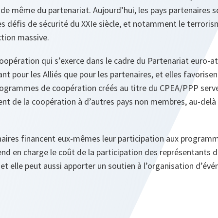
té de même du partenariat. Aujourd’hui, les pays partenaires 
es défis de sécurité du XXIe siècle, et notamment le terrorism
tion massive.
oopération qui s’exerce dans le cadre du Partenariat euro‑at
t pour les Alliés que pour les partenaires, et elles favorisent
ogrammes de coopération créés au titre du CPEA/PPP serve
ent de la coopération à d’autres pays non membres, au-delà 
tenaires financent eux-mêmes leur participation aux program
nd en charge le coût de la participation des représentants d
, et elle peut aussi apporter un soutien à l’organisation d’é