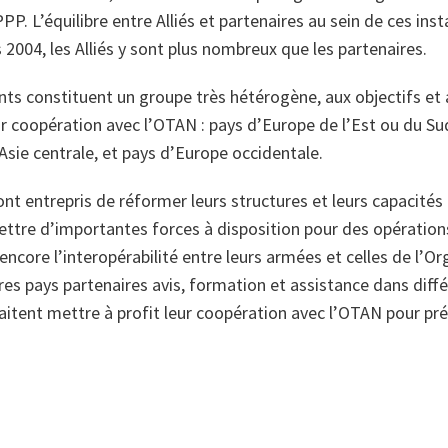
P. L’équilibre entre Alliés et partenaires au sein de ces ins
 2004, les Alliés y sont plus nombreux que les partenaires.
nts constituent un groupe très hétérogène, aux objectifs et
ur coopération avec l’OTAN : pays d’Europe de l’Est ou du Su
sie centrale, et pays d’Europe occidentale.
ont entrepris de réformer leurs structures et leurs capacités
ttre d’importantes forces à disposition pour des opérations
ncore l’interopérabilité entre leurs armées et celles de l’Or
tres pays partenaires avis, formation et assistance dans dif
itent mettre à profit leur coopération avec l’OTAN pour pré