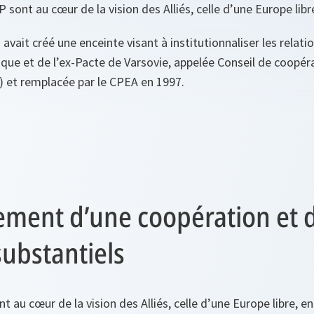
 sont au cœur de la vision des Alliés, celle d’une Europe libre
avait créé une enceinte visant à institutionnaliser les relat
ique et de l’ex-Pacte de Varsovie, appelée Conseil de coopér
) et remplacée par le CPEA en 1997.
ment d’une coopération et 
substantiels
 au cœur de la vision des Alliés, celle d’une Europe libre, ent