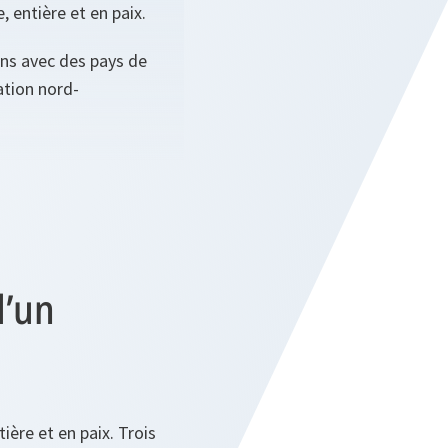
, entière et en paix.
ions avec des pays de
ation nord-
d’un
ière et en paix. Trois