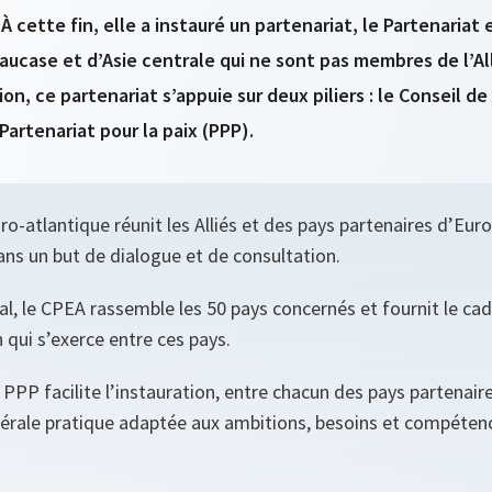
À cette fin, elle a instauré un partenariat, le Partenariat
aucase et d’Asie centrale qui ne sont pas membres de l’All
on, ce partenariat s’appuie sur deux piliers : le Conseil de
Partenariat pour la paix (PPP).
ro-atlantique réunit les Alliés et des pays partenaires d’Eur
ans un but de dialogue et de consultation.
l, le CPEA rassemble les 50 pays concernés et fournit le cad
 qui s’exerce entre ces pays.
 PPP facilite l’instauration, entre chacun des pays partenair
térale pratique adaptée aux ambitions, besoins et compéten