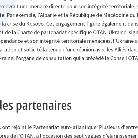
ercevrait une menace directe pour son intégrité territoriale
ité. Par exemple, l’Albanie et la République de Macédoine du
 la crise du Kosovo. Cet engagement figure également dans 
 de la Charte de partenariat spécifique OTAN-Ukraine, sig
pendance et son intégrité territoriale menacées, l’Ukraine 
aration et sollicité la tenue d’une réunion avec les Alliés dans
ine, l’organe de consultation qui a précédé le Conseil OT
des partenaires
s ont rejoint le Partenariat euro-atlantique. Plusieurs d’entr
s de l’OTAN, à l’occasion des sept vagues d’élargissement