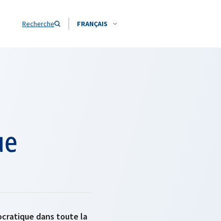
Recherche
FRANÇAIS
ue
ocratique dans toute la