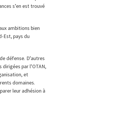
tances s’en est trouvé
 aux ambitions bien
d-Est, pays du
 de défense. D’autres
 dirigées par l’OTAN,
ganisation, et
férents domaines.
parer leur adhésion à