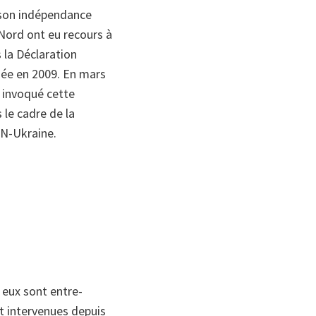
, son indépendance
 Nord ont eu recours à
la Déclaration
née en 2009. En mars
a invoqué cette
 le cadre de la
AN-Ukraine.
e eux sont entre-
 intervenues depuis