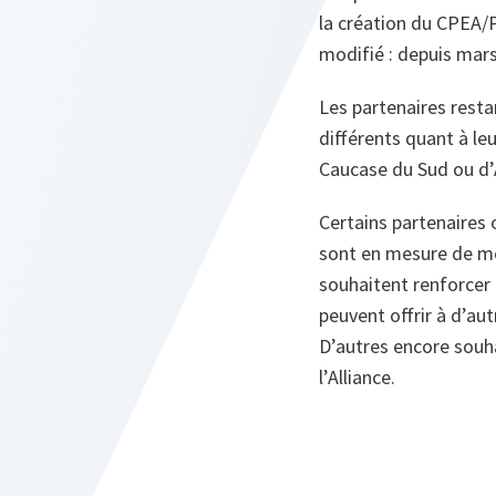
la création du CPEA/PP
modifié : depuis mars
Les partenaires resta
différents quant à le
Caucase du Sud ou d’A
Certains partenaires 
sont en mesure de me
souhaitent renforcer e
peuvent offrir à d’au
D’autres encore souha
l’Alliance.