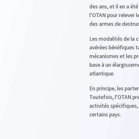
des ans, et il en a é
l’OTAN pour relever l
des armes de destruc
Les modalités de la c
avérées bénéfiques tan
mécanismes et les pr
base à un élargissem
atlantique.
En principe, les par
Toutefois, l’OTAN pre
activités spécifiques
certains pays.