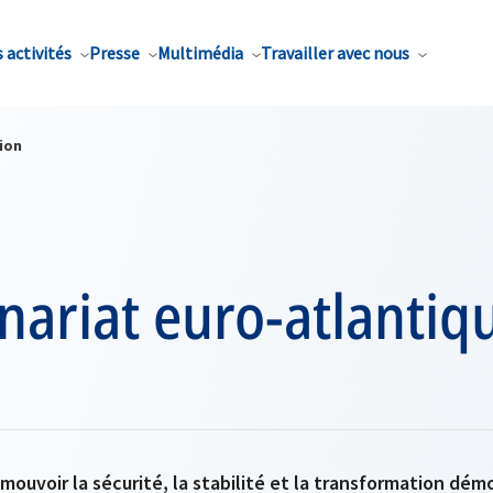
 activités
Presse
Multimédia
Travailler avec nous
ion
nariat euro-atlantiq
omouvoir la sécurité, la stabilité et la transformation dém