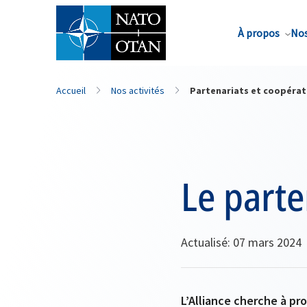
Nom de famille*
À propos
Nos
Accueil
Nos activités
Partenariats et coopérat
Le parte
Actualisé: 07 mars 2024
L’Alliance cherche à pr