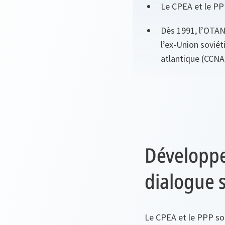
Le CPEA et le PPP
Dès 1991, l’OTAN 
l’ex-Union soviét
atlantique (CCNA
Développe
dialogue 
Le CPEA et le PPP sont