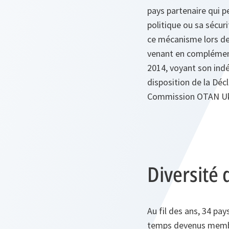
pays partenaire qui p
politique ou sa sécur
ce mécanisme lors de
venant en complément
2014, voyant son indé
disposition de la Décl
Commission OTAN Ukra
Diversité 
Au fil des ans, 34 pay
temps devenus membre