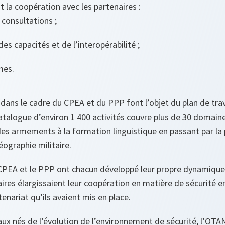
t la coopération avec les partenaires :
 consultations ;
es capacités et de l’interopérabilité ;
mes.
dans le cadre du CPEA et du PPP font l’objet du plan de trav
atalogue d’environ 1 400 activités couvre plus de 30 domain
 des armements à la formation linguistique en passant par la
éographie militaire.
CPEA et le PPP ont chacun développé leur propre dynamique
ires élargissaient leur coopération en matière de sécurité en
nariat qu’ils avaient mis en place.
ux nés de l’évolution de l’environnement de sécurité, l’OTAN