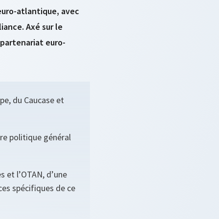
 euro-atlantique, avec
iance. Axé sur le
 partenariat euro-
ope, du Caucase et
re politique général
es et l’OTAN, d’une
ces spécifiques de ce