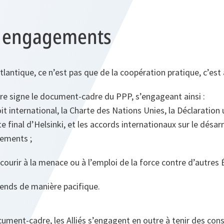
t engagements
tlantique, ce n’est pas que de la coopération pratique, c’est 
re signe le document-cadre du PPP, s’engageant ainsi :
oit international, la Charte des Nations Unies, la Déclaration 
e final d’Helsinki, et les accords internationaux sur le désa
ements ;
ecourir à la menace ou à l’emploi de la force contre d’autres É
érends de manière pacifique.
ument-cadre, les Alliés s’engagent en outre à tenir des con