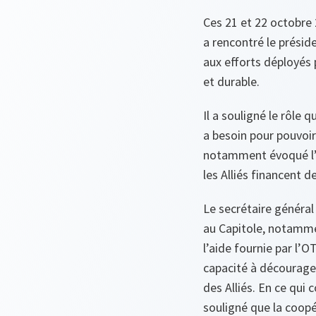
Ces 21 et 22 octobre 
a rencontré le présid
aux efforts déployés 
et durable.
Il a souligné le rôle 
a besoin pour pouvoir
notamment évoqué l’in
les Alliés financent 
Le secrétaire général
au Capitole, notamme
l’aide fournie par l’O
capacité à décourager
des Alliés. En ce qui 
souligné que la coopér