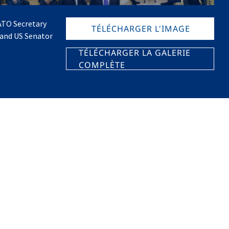
ATO Secretary
TÉLÉCHARGER L'IMAGE
 and US Senator
TÉLÉCHARGER LA GALERIE
COMPLÈTE