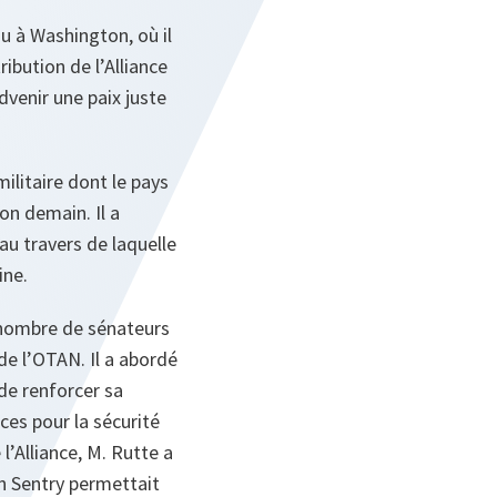
u à Washington, où il
ibution de l’Alliance
dvenir une paix juste
militaire dont le pays
on demain. Il a
au travers de laquelle
ine.
n nombre de sénateurs
e l’OTAN. Il a abordé
 de renforcer sa
es pour la sécurité
l’Alliance, M. Rutte a
ern Sentry permettait