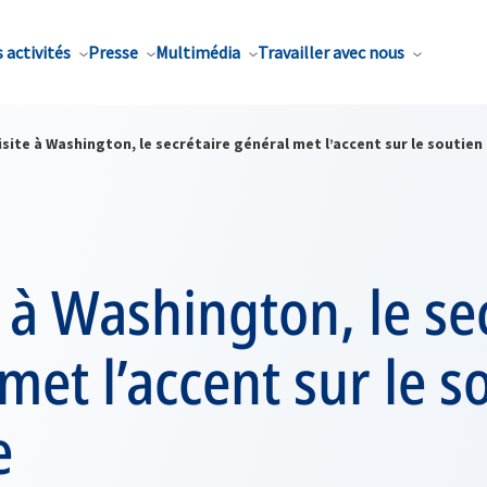
 activités
Presse
Multimédia
Travailler avec nous
isite à Washington, le secrétaire général met l’accent sur le soutien 
e à Washington, le se
met l’accent sur le s
e