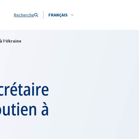
Recherche
FRANÇAIS
à l’Ukraine
crétaire
outien à