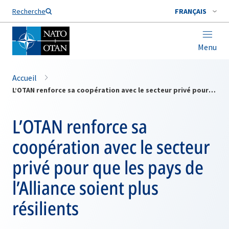
Nom de famille*
Recherche
FRANÇAIS
Menu
Accueil
L’OTAN renforce sa coopération avec le secteur privé pour que les pays de l’Alliance soient plus résilients
L’OTAN renforce sa
coopération avec le secteur
privé pour que les pays de
l’Alliance soient plus
résilients