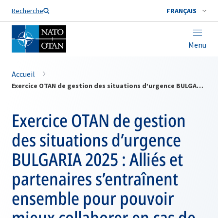
Nom de famille*
Recherche
FRANÇAIS
Menu
Accueil
Exercice OTAN de gestion des situations d’urgence BULGARIA 2025 : Alliés et partenaires s’entraînent ensemble pour pouvoir mieux collaborer en cas de crise
Exercice OTAN de gestion
des situations d’urgence
BULGARIA 2025 : Alliés et
partenaires s’entraînent
ensemble pour pouvoir
mieux collaborer en cas de