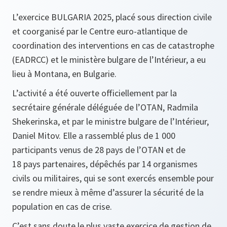
L’exercice BULGARIA 2025, placé sous direction civile
et coorganisé par le Centre euro-atlantique de
coordination des interventions en cas de catastrophe
(EADRCC) et le ministère bulgare de l’Intérieur, a eu
lieu à Montana, en Bulgarie.
L’activité a été ouverte officiellement par la
secrétaire générale déléguée de l’OTAN, Radmila
Shekerinska, et par le ministre bulgare de l’Intérieur,
Daniel Mitov. Elle a rassemblé plus de 1 000
participants venus de 28 pays de l’OTAN et de
18 pays partenaires, dépêchés par 14 organismes
civils ou militaires, qui se sont exercés ensemble pour
se rendre mieux à même d’assurer la sécurité de la
population en cas de crise.
C’est sans doute le plus vaste exercice de gestion de