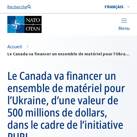
Nom de famille*
Recherche
FRANÇAIS
Menu
Accueil
Le Canada va financer un ensemble de matériel pour l’Ukraine, d’une valeur de 500 millions de dollars, dans le cadre de l’initiative PURL
Le Canada va financer un
ensemble de matériel pour
l’Ukraine, d’une valeur de
500 millions de dollars,
dans le cadre de l’initiative
PURL