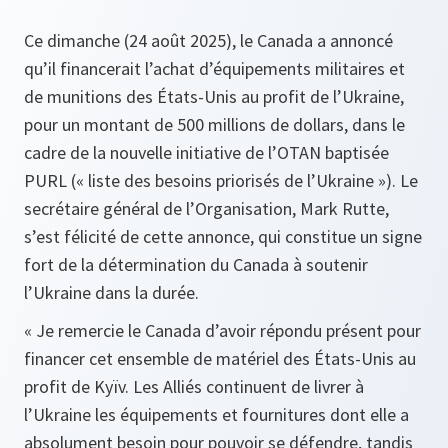
Ce dimanche (24 août 2025), le Canada a annoncé
qu’il financerait l’achat d’équipements militaires et
de munitions des États-Unis au profit de l’Ukraine,
pour un montant de 500 millions de dollars, dans le
cadre de la nouvelle initiative de l’OTAN baptisée
PURL (« liste des besoins priorisés de l’Ukraine »). Le
secrétaire général de l’Organisation, Mark Rutte,
s’est félicité de cette annonce, qui constitue un signe
fort de la détermination du Canada à soutenir
l’Ukraine dans la durée.
« Je remercie le Canada d’avoir répondu présent pour
financer cet ensemble de matériel des États-Unis au
profit de Kyïv. Les Alliés continuent de livrer à
l’Ukraine les équipements et fournitures dont elle a
absolument besoin pour pouvoir se défendre, tandis