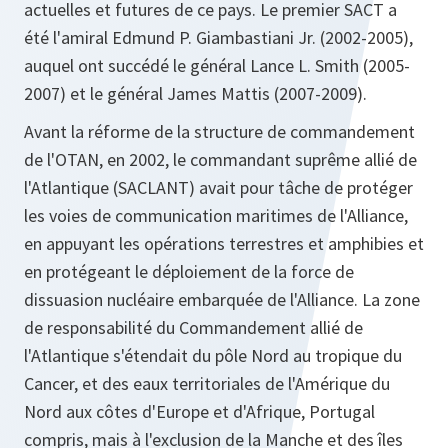
actuelles et futures de ce pays. Le premier SACT a
été l'amiral Edmund P. Giambastiani Jr. (2002-2005),
auquel ont succédé le général Lance L. Smith (2005-
2007) et le général James Mattis (2007-2009).
Avant la réforme de la structure de commandement
de l'OTAN, en 2002, le commandant suprême allié de
l'Atlantique (SACLANT) avait pour tâche de protéger
les voies de communication maritimes de l'Alliance,
en appuyant les opérations terrestres et amphibies et
en protégeant le déploiement de la force de
dissuasion nucléaire embarquée de l'Alliance. La zone
de responsabilité du Commandement allié de
l'Atlantique s'étendait du pôle Nord au tropique du
Cancer, et des eaux territoriales de l'Amérique du
Nord aux côtes d'Europe et d'Afrique, Portugal
compris, mais à l'exclusion de la Manche et des îles