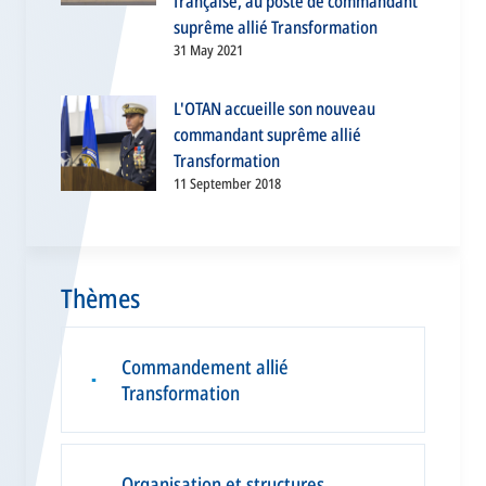
française, au poste de commandant
suprême allié Transformation
31 May 2021
L'OTAN accueille son nouveau
commandant suprême allié
Transformation
11 September 2018
Thèmes
Commandement allié
▪
Transformation
Organisation et structures