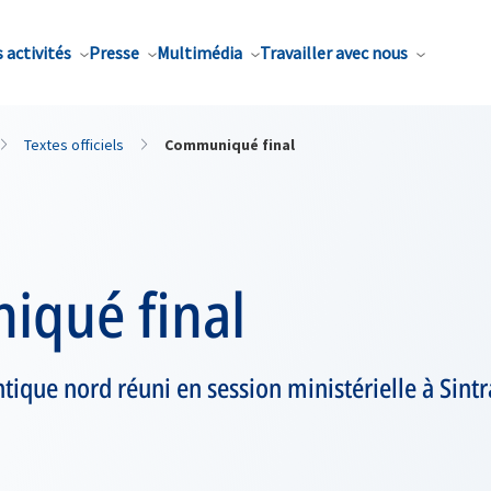
 activités
Presse
Multimédia
Travailler avec nous
Textes officiels
Communiqué final
qué final
ntique nord réuni en session ministérielle à Sintr