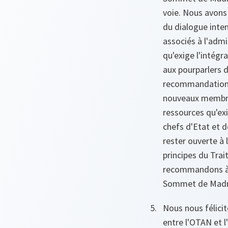
voie. Nous avons 
du dialogue inten
associés à l'admi
qu'exige l'intég
aux pourparlers d
recommandations 
nouveaux membres
ressources qu'ex
chefs d'Etat et 
rester ouverte à
principes du Tra
recommandons à 
Sommet de Madr
Nous nous félicit
entre l'OTAN et l