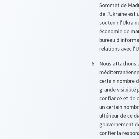
Sommet de Madrid.
de l'Ukraine est 
soutenir l'Ukrai
économie de march
bureau d'informa
relations avec l'
Nous attachons un
méditerranéenne.
certain nombre d
grande visibilité
confiance et de c
un certain nombr
ultérieur de ce 
gouvernement de c
confier la respon