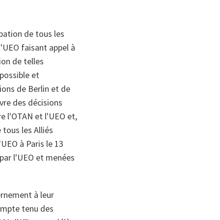
pation de tous les
 l'UEO faisant appel à
ion de telles
possible et
ions de Berlin et de
vre des décisions
re l'OTAN et l'UEO et,
tous les Alliés
'UEO à Paris le 13
s par l'UEO et menées
ernement à leur
Compte tenu des