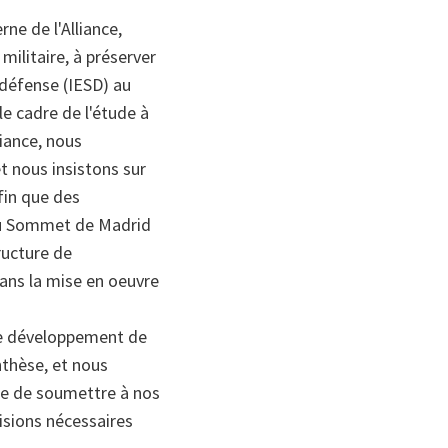
ne de l'Alliance,
militaire, à préserver
 défense (IESD) au
e cadre de l'étude à
iance, nous
t nous insistons sur
fin que des
au Sommet de Madrid
ructure de
ans la mise en oeuvre
 le développement de
nthèse, et nous
ue de soumettre à nos
sions nécessaires