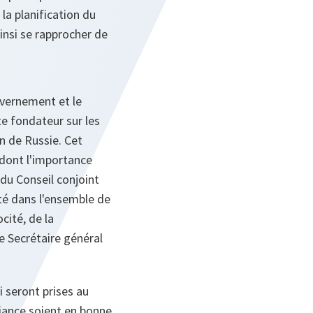
 la planification du
insi se rapprocher de
uvernement et le
cte fondateur sur les
on de Russie. Cet
 dont l'importance
du Conseil conjoint
té dans l'ensemble de
cité, de la
le Secrétaire général
 seront prises au
iance soient en bonne