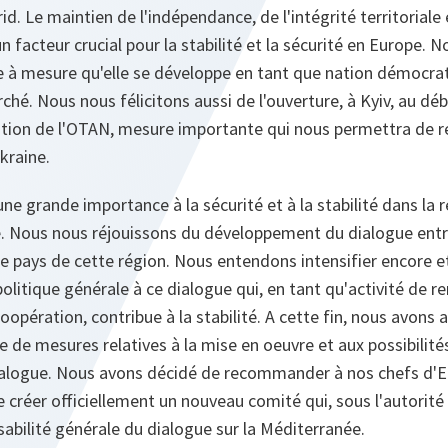
 Le maintien de l'indépendance, de l'intégrité territoriale 
un facteur crucial pour la stabilité et la sécurité en Europe.
ne à mesure qu'elle se développe en tant que nation démocrat
é. Nous nous félicitons aussi de l'ouverture, à Kyiv, au dé
tion de l'OTAN, mesure importante qui nous permettra de r
Ukraine.
e grande importance à la sécurité et à la stabilité dans la 
 Nous nous réjouissons du développement du dialogue entr
e pays de cette région. Nous entendons intensifier encore e
 politique générale à ce dialogue qui, en tant qu'activité de 
oopération, contribue à la stabilité. A cette fin, nous avons
e de mesures relatives à la mise en oeuvre et aux possibili
dialogue. Nous avons décidé de recommander à nos chefs d'E
réer officiellement un nouveau comité qui, sous l'autorité d
sabilité générale du dialogue sur la Méditerranée.