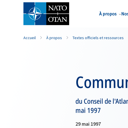
Nom de famille*
À propos
Nos
Accueil
À propos
Textes officiels et ressources
Communi
du Conseil de l'Atla
mai 1997
29 mai 1997