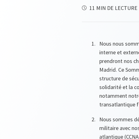
11 MIN DE LECTURE
Nous nous sommes
interne et extern
prendront nos ch
Madrid. Ce Somme
structure de sécu
solidarité et la c
notamment notre 
transatlantique f
Nous sommes déte
militaire avec no
atlantique (CCNA