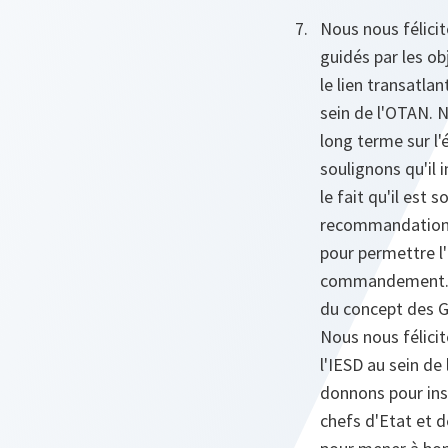
Nous nous félicit
guidés par les ob
le lien transatla
sein de l'OTAN. 
long terme sur l
soulignons qu'il 
le fait qu'il es
recommandations
pour permettre l
commandement. No
du concept des G
Nous nous félici
l'IESD au sein de
donnons pour ins
chefs d'Etat et 