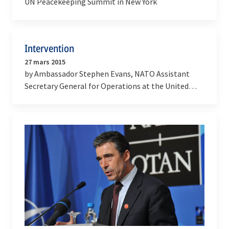
UN Peacekeeping Summit in New York
Intervention
27 mars 2015
by Ambassador Stephen Evans, NATO Assistant
Secretary General for Operations at the United
Nations Security Council