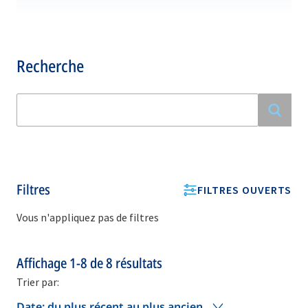
Recherche
Filtres
FILTRES OUVERTS
Vous n'appliquez pas de filtres
Affichage
1-8
de
8
résultats
Trier par:
Date: du plus récent au plus ancien