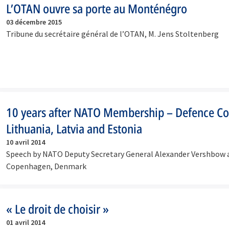
L’OTAN ouvre sa porte au Monténégro
03 décembre 2015
Tribune du secrétaire général de l’OTAN, M. Jens Stoltenberg
10 years after NATO Membership – Defence C
Lithuania, Latvia and Estonia
10 avril 2014
Speech by NATO Deputy Secretary General Alexander Vershbow a
Copenhagen, Denmark
« Le droit de choisir »
01 avril 2014