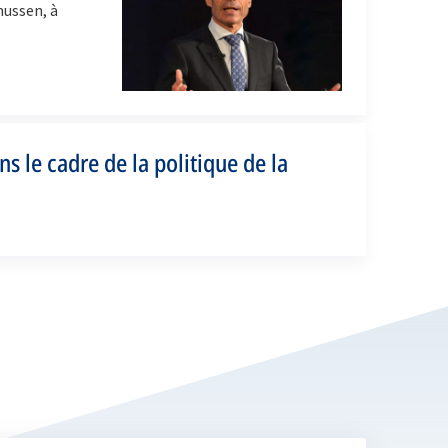
mussen, à
s le cadre de la politique de la