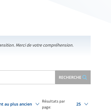
ansition. Merci de votre compréhension.
RECHERCHE
Résultats par
nt au plus ancien
25
page: