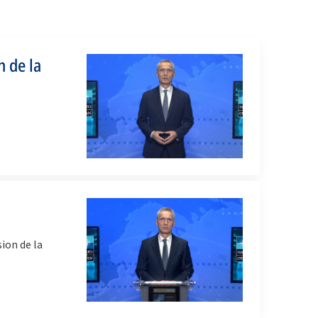
n de la
ion de la