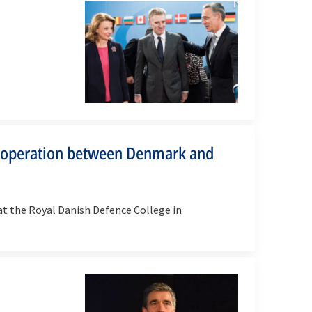
ooperation between Denmark and
t the Royal Danish Defence College in