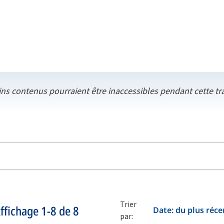
ins contenus pourraient être inaccessibles pendant cette tr
Trier
ffichage
1-8
de
8
Date: du plus réce
par: