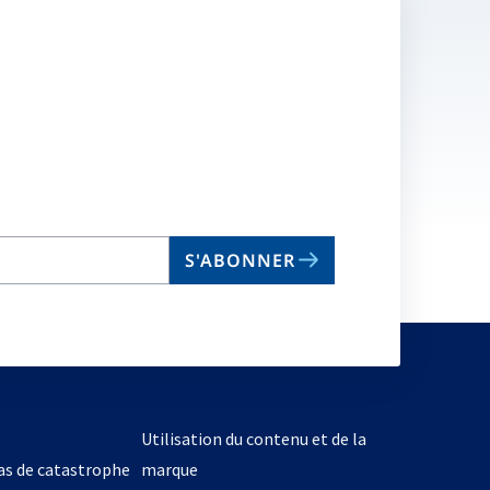
S'ABONNER
Utilisation du contenu et de la
cas de catastrophe
marque