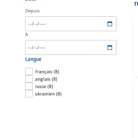
r
Depuis
À
langue
français
(8)
anglais
(8)
russe
(8)
ukrainien
(8)