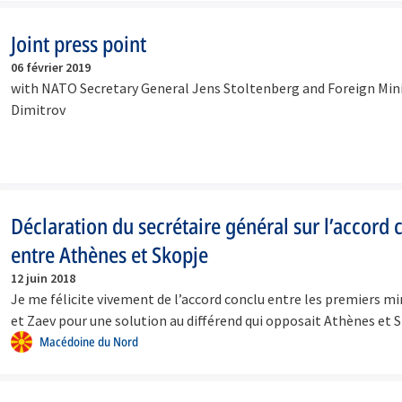
Joint press point
06 février 2019
with NATO Secretary General Jens Stoltenberg and Foreign Mini
Dimitrov
Déclaration du secrétaire général sur l’accord 
entre Athènes et Skopje
12 juin 2018
Je me félicite vivement de l’accord conclu entre les premiers mi
et Zaev pour une solution au différend qui opposait Athènes et
Macédoine du Nord