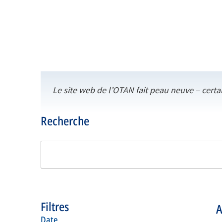
Le site web de l’OTAN fait peau neuve – certa
Recherche
Filtres
A
date