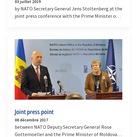
03 juillet 2019
by NATO Secretary General Jens Stoltenberg at the
joint press conference with the Prime Minister of
the Republic of Moldova, Maia Sandu
Joint press point
08 décembre 2017
between NATO Deputy Secretary General Rose
Gottemoeller and the Prime Minister of Moldova,