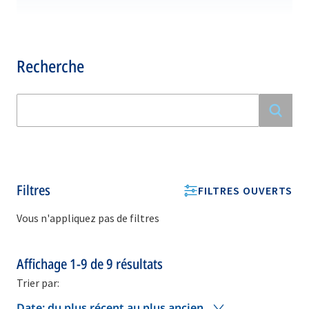
Recherche
Filtres
FILTRES OUVERTS
Vous n'appliquez pas de filtres
Affichage
1-9
de
9
résultats
Trier par:
Date: du plus récent au plus ancien