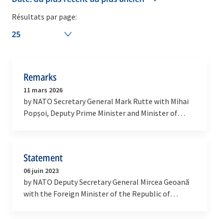
Résultats par page:
25
Remarks
11 mars 2026
by NATO Secretary General Mark Rutte with Mihai
Popșoi, Deputy Prime Minister and Minister of
Foreign Affairs of Moldova
Statement
06 juin 2023
by NATO Deputy Secretary General Mircea Geoană
with the Foreign Minister of the Republic of
Moldova, Nicu Popescu