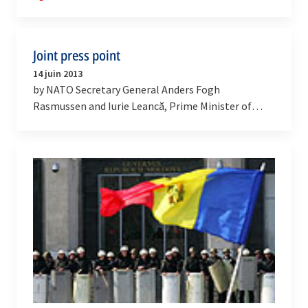
et…
Joint press point
14 juin 2013
by NATO Secretary General Anders Fogh
Rasmussen and Iurie Leancă, Prime Minister of
Moldova