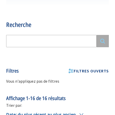
Recherche
Filtres
FILTRES OUVERTS
Vous n'appliquez pas de filtres
Affichage
1-16
de
16
résultats
Trier par:
Date: du plus récent au plus ancien