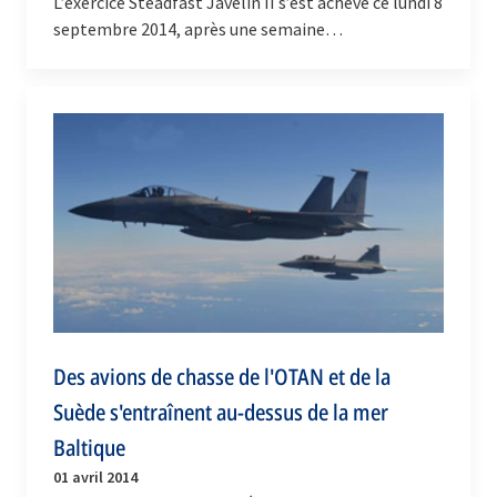
L’exercice Steadfast Javelin II s’est achevé ce lundi 8
septembre 2014, après une semaine
d’entraînement intensif à laquelle ont participé
plus de 2…
Des avions de chasse de l'OTAN et de la
Suède s'entraînent au-dessus de la mer
Baltique
01 avril 2014