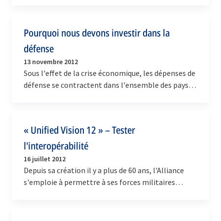
Pourquoi nous devons investir dans la
défense
13 novembre 2012
Sous l'effet de la crise économique, les dépenses de
défense se contractent dans l'ensemble des pays
de l'Alliance. Pourtant, la liberté, la sécurité…
« Unified Vision 12 » – Tester
l'interopérabilité
16 juillet 2012
Depuis sa création il y a plus de 60 ans, l'Alliance
s'emploie à permettre à ses forces militaires
d'opérer ensemble de manière efficace et…