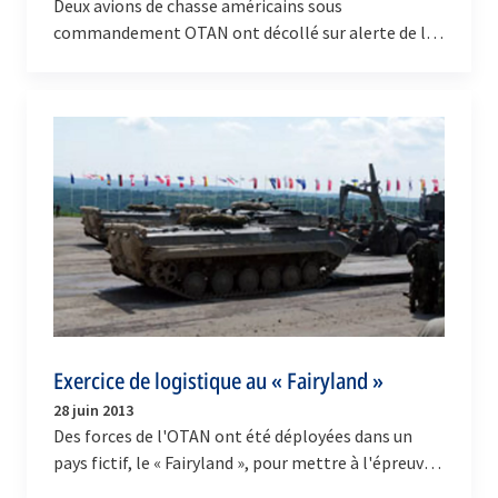
Deux avions de chasse américains sous
commandement OTAN ont décollé sur alerte de la
base aérienne de Siauliai (Lituanie) mardi (1er avril
2014) pour…
Exercice de logistique au « Fairyland »
28 juin 2013
Des forces de l'OTAN ont été déployées dans un
pays fictif, le « Fairyland », pour mettre à l'épreuve
les systèmes, les équipements et les procédures…