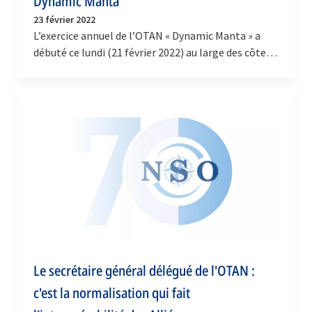
Dynamic Manta
23 février 2022
L’exercice annuel de l’OTAN « Dynamic Manta » a
débuté ce lundi (21 février 2022) au large des côtes
siciliennes. Des bâtiments de surface, des…
Le secrétaire général délégué de l'OTAN :
c'est la normalisation qui fait