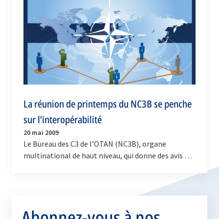
La réunion de printemps du NC3B se penche
sur l’interopérabilité
20 mai 2009
Le Bureau des C3 de l’OTAN (NC3B), organe
multinational de haut niveau, qui donne des avis au
Conseil de l’Atlantique Nord sur les questions…
Abonnez-vous à nos