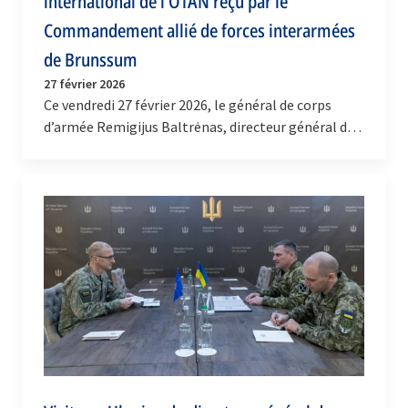
international de l’OTAN reçu par le
Commandement allié de forces interarmées
de Brunssum
27 février 2026
Ce vendredi 27 février 2026, le général de corps
d’armée Remigijus Baltrėnas, directeur général de
l’État-major militaire international (DGIMS), a…