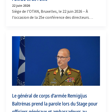
22 juin 2026
Siège de l’OTAN, Bruxelles, le 22 juin 2026 – À
l’occasion de la 25e conférence des directeurs
généraux de l’État-major de l’Union européenne
(EMUE)…
Le général de corps d’armée Remigijus
Baltrėnas prend la parole lors du Stage pour
officiers généraux et ambassadeurs au