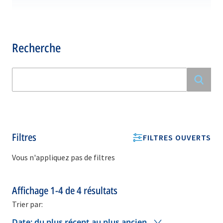
Recherche
Filtres
FILTRES OUVERTS
Vous n'appliquez pas de filtres
Affichage
1-4
de
4
résultats
Trier par:
Date: du plus récent au plus ancien