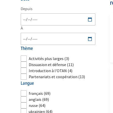
r
Depuis
À
thème
Activités plus larges
(3)
Dissuasion et défense
(11)
Introduction à l'OTAN
(4)
Partenariats et coopération
(13)
langue
français
(69)
anglais
(69)
russe
(64)
ukrainien
(64)