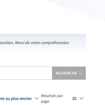
ansition. Merci de votre compréhension.
RECHERCHE
Résultats par
ent au plus ancien
25
page: