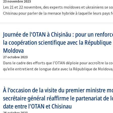
23 novembre 2023
Les 21 et 22 novembre, des experts moldoves et ukrainiens se so
Chisinau pour parler de la menace hybride à laquelle leurs pays
Journée de l’OTAN à Chișinău : pour un renfor
la coopération scientifique avec la République
Moldova
27 octobre 2023
Dans le cadre des efforts que l’OTAN déploie pour accroître la c
qu’elle entretient de longue date avec la République de Moldov
À l’occasion de la visite du premier ministre m
secrétaire général réaffirme le partenariat de 
date entre l’OTAN et Chisinau
26 octobre 2023