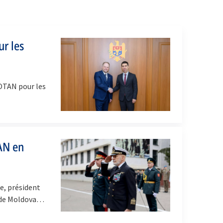
ur les
’OTAN pour les
TAN en
e, président
e de Moldova…