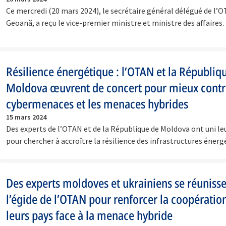
Ce mercredi (20 mars 2024), le secrétaire général délégué de l’
Geoană, a reçu le vice-premier ministre et ministre des affaire
Résilience énergétique : l’OTAN et la Républiq
Moldova œuvrent de concert pour mieux contre
cybermenaces et les menaces hybrides
15 mars 2024
Des experts de l’OTAN et de la République de Moldova ont uni leu
pour chercher à accroître la résilience des infrastructures éne
Des experts moldoves et ukrainiens se réuniss
l’égide de l’OTAN pour renforcer la coopératio
leurs pays face à la menace hybride