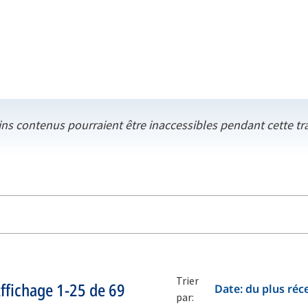
ins contenus pourraient être inaccessibles pendant cette tr
Trier
ffichage
1-25
de
69
Date: du plus réc
par: