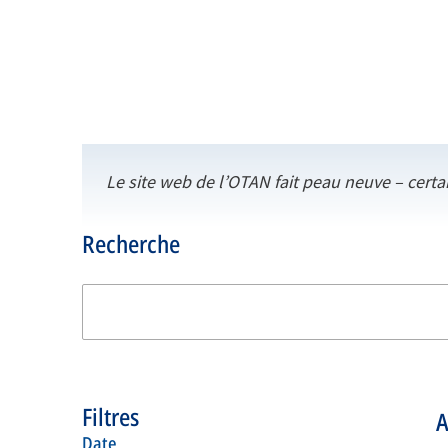
Le site web de l’OTAN fait peau neuve – certa
Recherche
Filtres
A
date