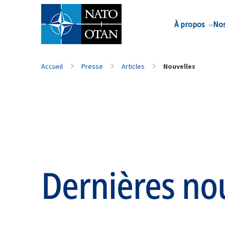
Nom de famille*
À propos
Nos
Accueil
Presse
Articles
Nouvelles
Dernières no