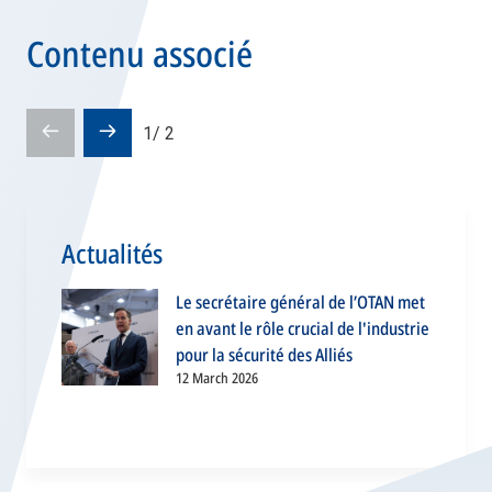
Contenu associé
Pré-
Diapositive
1
/
2
diapositive
suivante
Actualités
Le secrétaire général de l’OTAN met
en avant le rôle crucial de l'industrie
pour la sécurité des Alliés
12 March 2026