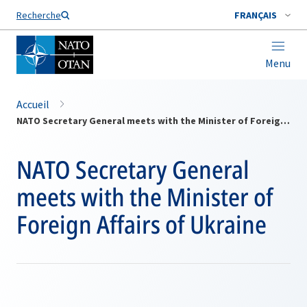
Nom de famille*
Recherche
FRANÇAIS
Menu
Accueil
NATO Secretary General meets with the Minister of Foreign Affairs of Ukraine
NATO Secretary General
meets with the Minister of
Foreign Affairs of Ukraine