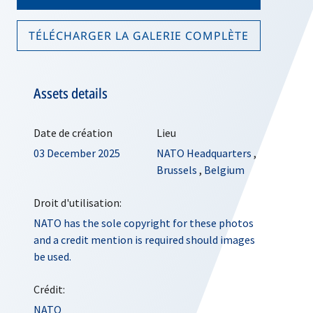
TÉLÉCHARGER LA GALERIE COMPLÈTE
Assets details
Date de création
Lieu
03 December 2025
NATO Headquarters
,
Brussels
,
Belgium
Droit d'utilisation:
NATO has the sole copyright for these photos
and a credit mention is required should images
be used.
Crédit:
NATO