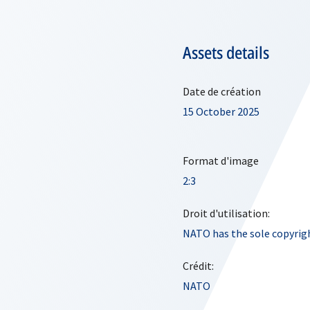
Assets details
Date de création
15 October 2025
Format d'image
2:3
Droit d'utilisation:
NATO has the sole copyrigh
Crédit:
NATO