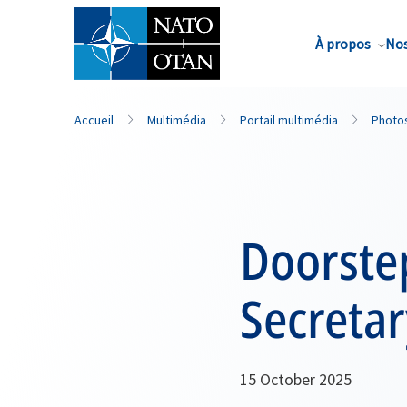
Nom de famille*
À propos
Nos
Accueil
Multimédia
Portail multimédia
Photo
Doorste
Secretar
15 October 2025