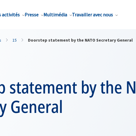
 activités
Presse
Multimédia
Travailler avec nous
s
15
Doorstep statement by the NATO Secretary General
p statement by the 
y General