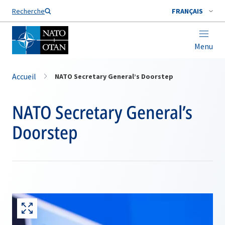
Nom de famille*
Recherche
FRANÇAIS
Menu
Accueil
NATO Secretary General’s Doorstep
NATO Secretary General’s
Doorstep