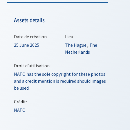
Assets details
Date de création
Lieu
25 June 2025
The Hague
,
The
Netherlands
Droit d'utilisation:
NATO has the sole copyright for these photos
and a credit mention is required should images
be used.
Crédit:
NATO