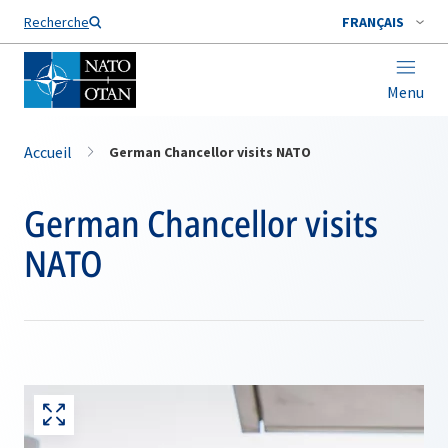
Nom de famille*
Recherche
FRANÇAIS
Menu
Accueil
German Chancellor visits NATO
German Chancellor visits
NATO