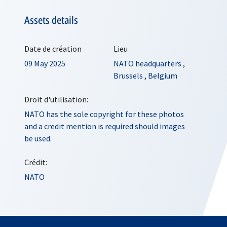
Assets details
Date de création
Lieu
09 May 2025
NATO headquarters
,
Brussels
,
Belgium
Droit d'utilisation:
NATO has the sole copyright for these photos
and a credit mention is required should images
be used.
Crédit:
NATO