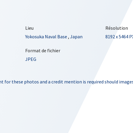
Lieu
Résolution
Yokosuka Naval Base
,
Japan
8192 x 5464 P
Format de fichier
JPEG
t for these photos and a credit mention is required should images