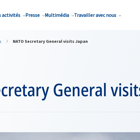
 activités
Presse
Multimédia
Travailler avec nous
s
NATO Secretary General visits Japan
retary General visit