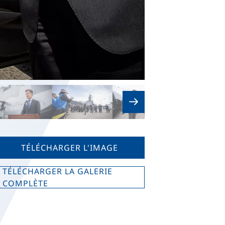
TÉLÉCHARGER L'IMAGE
TÉLÉCHARGER LA GALERIE
COMPLÈTE