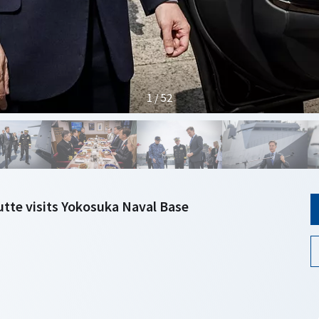
1 / 52
tte visits Yokosuka Naval Base