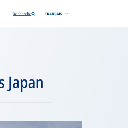
Recherche
FRANÇAIS
s Japan