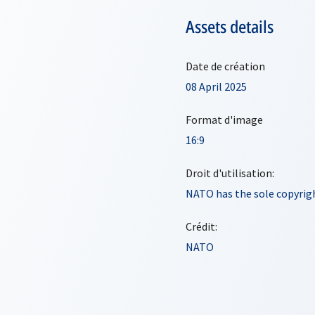
Assets details
Date de création
08 April 2025
Format d'image
16:9
Droit d'utilisation:
NATO has the sole copyrigh
Crédit:
NATO