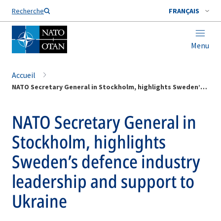
Nom de famille*
Recherche
FRANÇAIS
Menu
Accueil
NATO Secretary General in Stockholm, highlights Sweden’s defence industry leadership and support to Ukraine
NATO Secretary General in
Stockholm, highlights
Sweden’s defence industry
leadership and support to
Ukraine