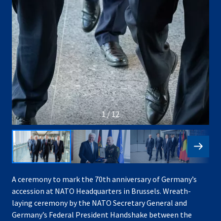
1 / 12
A ceremony to mark the 70th anniversary of Germany’s
accession at NATO Headquarters in Brussels. Wreath-
laying ceremony by the NATO Secretary General and
Germany’s Federal President Handshake between the