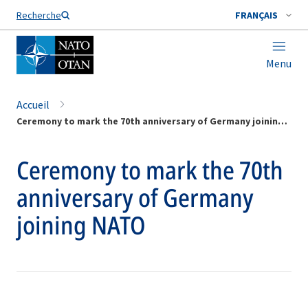
Nom de famille*
Recherche
FRANÇAIS
Menu
Accueil
Ceremony to mark the 70th anniversary of Germany joining NATO
Ceremony to mark the 70th
anniversary of Germany
joining NATO