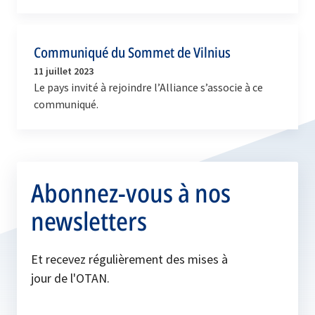
la posture de dissuasion et de défense de l’OTAN.
Cette…
Communiqué du Sommet de Vilnius
11 juillet 2023
Le pays invité à rejoindre l’Alliance s’associe à ce
communiqué.
Abonnez-vous à nos
newsletters
Et recevez régulièrement des mises à
jour de l'OTAN.