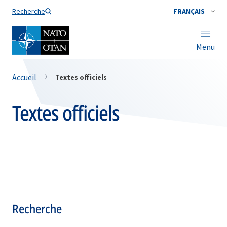
Nom de famille*
Recherche
FRANÇAIS
Menu
Accueil
Textes officiels
Textes officiels
Recherche